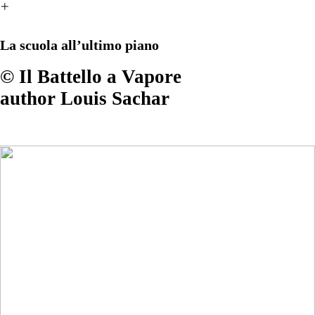
︎
La scuola all’ultimo piano
© Il Battello a Vapore
author Louis Sachar